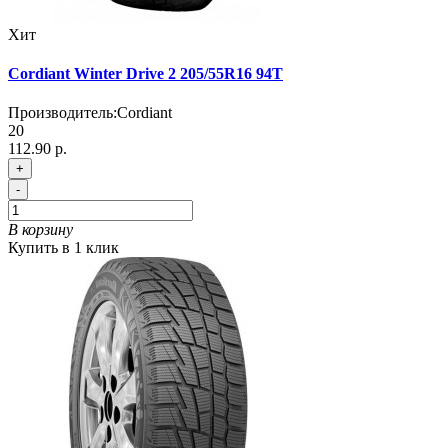
Хит
Cordiant Winter Drive 2 205/55R16 94T
Производитель:
Cordiant
20
112.90 р.
+
-
В корзину
Купить в 1 клик