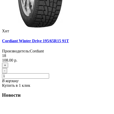
Хит
Cordiant Winter Drive 195/65R15 91T
Производитель:
Cordiant
18
108.00 р.
+
-
В корзину
Купить в 1 клик
Новости