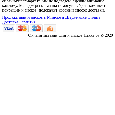
онлайн-гипермаркете, мы не подведем. Уделим внимание
каждому. Менеджеры магазина помогут выбрать комплект
покрышек и дисков, подскажут удобный способ доставки.
Продажа шин и дисков в Минске и Дзержинске
Оплата
Доставка
Гарантия
Онлайн-магазин шин и дисков Hakka.by © 2020