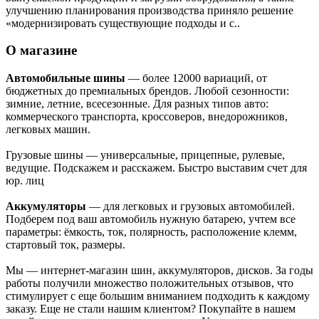
улучшению планирования производства приняло решение
«модернизировать существующие подходы и с..
О магазине
Автомобильные шины
— более 12000 вариаций, от
бюджетных до премиальных брендов. Любой сезонности:
зимние, летние, всесезонные. Для разных типов авто:
коммерческого транспорта, кроссоверов, внедорожников,
легковых машин.
Грузовые шины — универсальные, прицепные, рулевые,
ведущие. Подскажем и расскажем. Быстро выставим счет для
юр. лиц
Аккумуляторы
— для легковых и грузовых автомобилей.
Подберем под ваш автомобиль нужную батарею, учтем все
параметры: ёмкость, ток, полярность, расположение клемм,
стартовый ток, размеры.
Мы — интернет-магазин шин, аккумуляторов, дисков. За годы
работы получили множество положительных отзывов, что
стимулирует с еще большим вниманием подходить к каждому
заказу. Еще не стали нашим клиентом? Покупайте в нашем