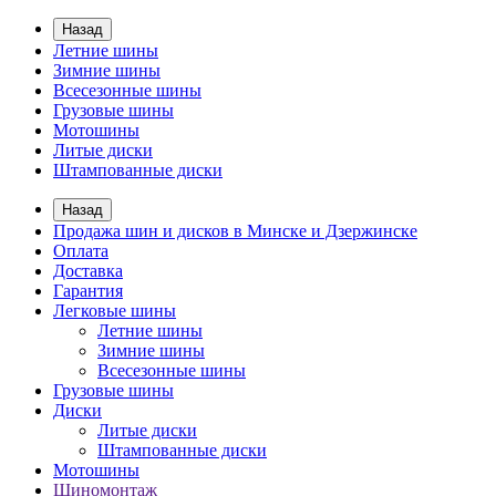
Назад
Летние шины
Зимние шины
Всесезонные шины
Грузовые шины
Мотошины
Литые диски
Штампованные диски
Назад
Продажа шин и дисков в Минске и Дзержинске
Оплата
Доставка
Гарантия
Легковые шины
Летние шины
Зимние шины
Всесезонные шины
Грузовые шины
Диски
Литые диски
Штампованные диски
Мотошины
Шиномонтаж